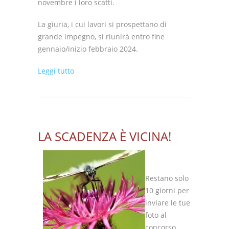
novembre i loro scatti.
La giuria, i cui lavori si prospettano di
grande impegno, si riunirà entro fine
gennaio/inizio febbraio 2024.
su Grande partecipazione...
Leggi tutto
LA SCADENZA È VICINA!
Restano solo
10 giorni per
inviare le tue
foto al
concorso.