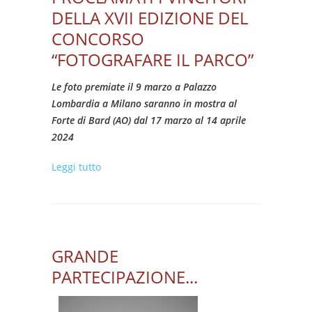
DELLA XVII EDIZIONE DEL
CONCORSO
“FOTOGRAFARE IL PARCO”
Le foto premiate il 9 marzo a Palazzo
Lombardia a Milano saranno in mostra al
Forte di Bard (AO) dal 17 marzo al 14 aprile
2024
su PROCLAMATI I VINCITORI
Leggi tutto
DELLA XVII EDIZIONE DEL
CONCORSO “FOTOGRAFARE IL
PARCO”
GRANDE
PARTECIPAZIONE...