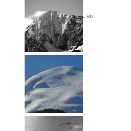
...alla