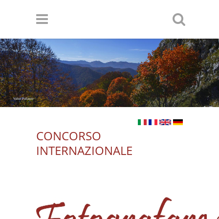
Salta al contenuto principale
Valter Pallaoro
CONCORSO
INTERNAZIONALE