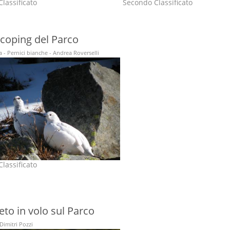
lassificato
Secondo Classificato
scoping del Parco
 - Pernici bianche - Andrea Roverselli
lassificato
peto in volo sul Parco
Dimitri Pozzi