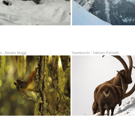
lo - Renato Moggi
Stambecchi - Fabrizio Polinelli