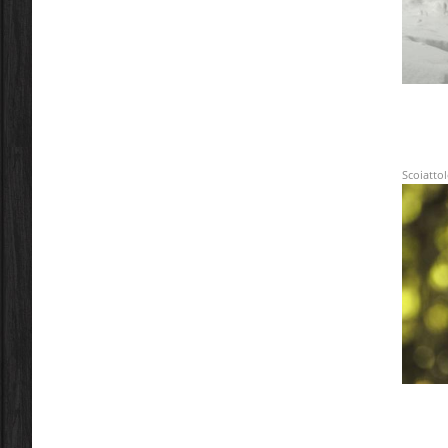
Scoiatto