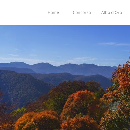
Home
Il Concorso
Albo d'Oro