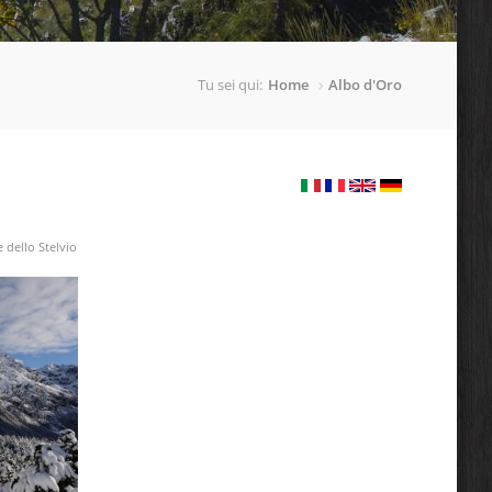
Tu sei qui:
Home
Albo d'Oro
 dello Stelvio