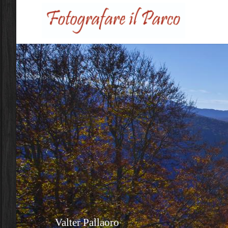
Salta al contenuto principale
Valter Pallaoro