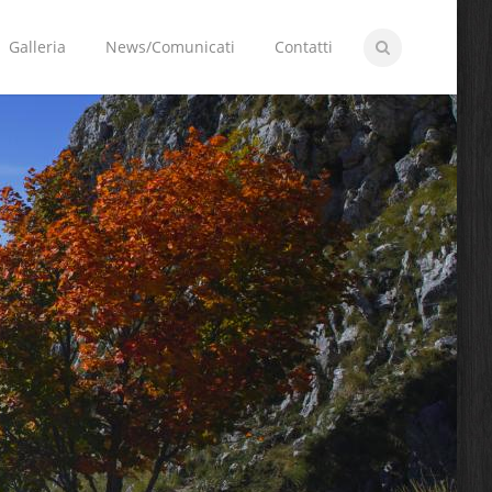
Galleria
News/Comunicati
Contatti