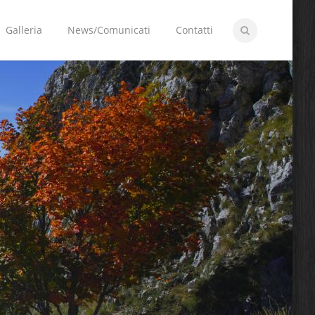
Galleria
News/Comunicati
Contatti