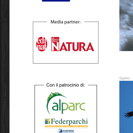
Gipeto -