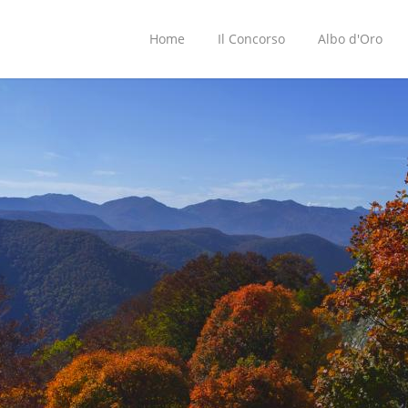
Home
Il Concorso
Albo d'Oro