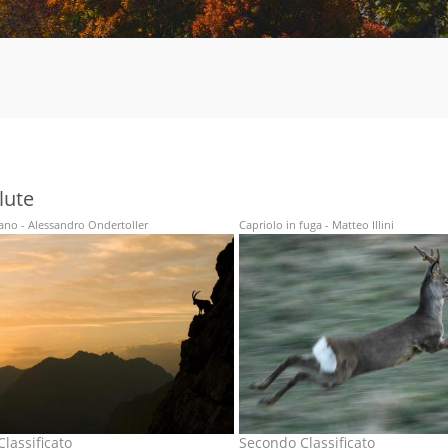
lute
iano - Alessandro Ondertoller
Capriolo in fuga - Matteo Illini
lassificato
Secondo Classificato