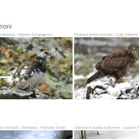
ioni
arrabbiata - Fabrizio Compagnoni
Poiana e prima nevicata - Luigi Gibellini
to controllo - Ermellino - Piercarlo Ortalli
Cedrone in parata sulla neve - Luciano 