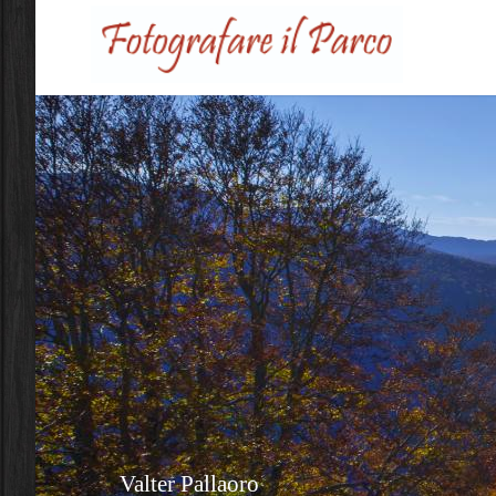
Salta al contenuto principale
Valter Pallaoro