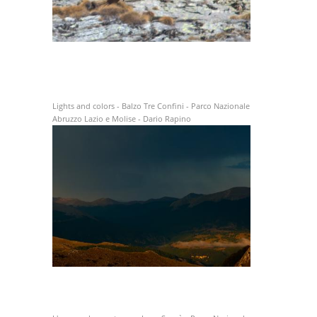
Lights and colors - Balzo Tre Confini - Parco Nazionale
Abruzzo Lazio e Molise - Dario Rapino