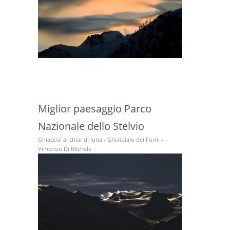
Miglior paesaggio Parco
Nazionale dello Stelvio
Ghiacciai al chiar di luna - Ghiacciaio dei Forni -
Vincenzo Di Michele