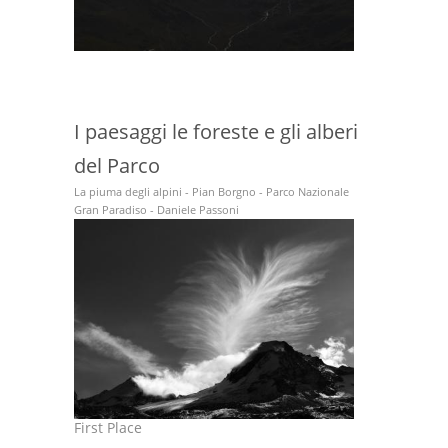
I paesaggi le foreste e gli alberi
del Parco
La piuma degli alpini - Pian Borgno - Parco Nazionale
Gran Paradiso - Daniele Passoni
First Place