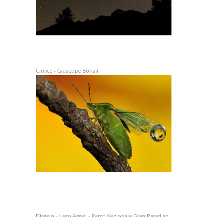
Cimice - Giuseppe Bonali
Disgelo - Lago Agnel - Parco Nazionale Gran Paradiso