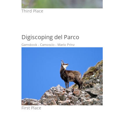
Third Place
Digiscoping del Parco
Gamsbock - Camoscio - Mario Prinz
First Place