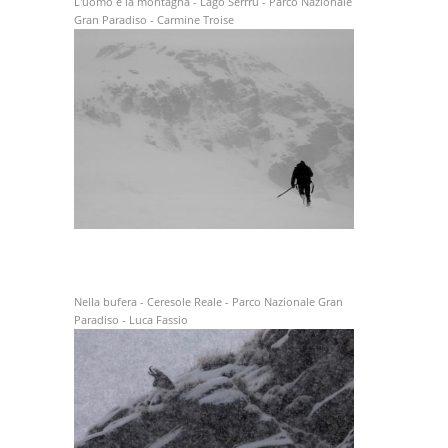
L'uomo e la montagna - Lago Serrrù - Parco Nazionale
Gran Paradiso - Carmine Troise
Nella bufera - Ceresole Reale - Parco Nazionale Gran
Paradiso - Luca Fassio