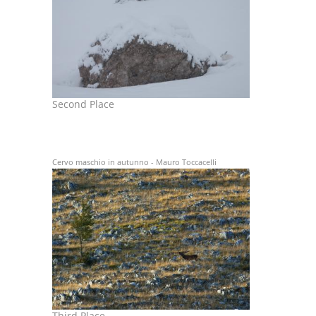
Second Place
Cervo maschio in autunno - Mauro Toccacelli
Third Place