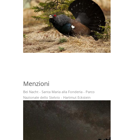
Menzioni
Bei Nacht - Santa Maria alla Fonderia - Parco
Nazionale dello Stelvio - Hartmut Eckstein