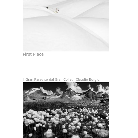
First Place
Il Gran Paradiso dal Gran Collet - Claudio Borgio