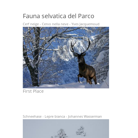
Fauna selvatica del Parco
Cerf neige - Cervo nella neve - Yves Jacquemoud
First Place
Schneehase - Lepre bianca - Johannes Wasserman