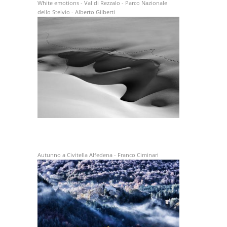
White emotions - Val di Rezzalo - Parco Nazionale
dello Stelvio - Alberto Gilberti
Autunno a Civitella Alfedena - Franco Ciminari