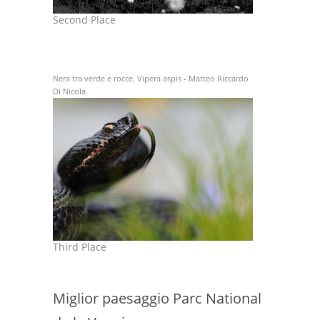
Second Place
Nera tra verde e rocce. Vipera aspis - Matteo Riccardo
Di Nicola
Third Place
Miglior paesaggio Parc National