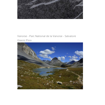
Vanoise - Parc National de la Vanoise - Salvatore
Gianni Pino