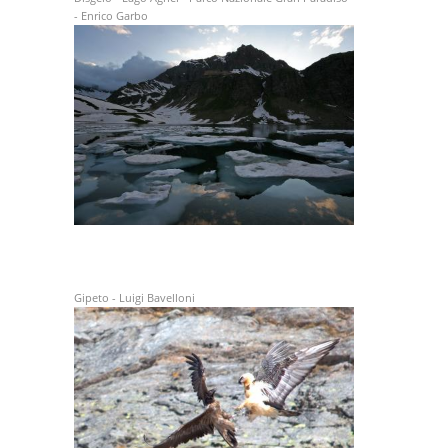
- Enrico Garbo
Gipeto - Luigi Bavelloni