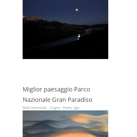
Miglior paesaggio Parco
Nazionale Gran Paradiso
Nubi lenticolari - Cogne - Paolo Ugo