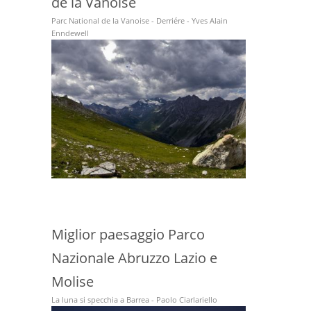
de la Vanoise
Parc National de la Vanoise - Derriére - Yves Alain
Enndewell
Miglior paesaggio Parco
Nazionale Abruzzo Lazio e
Molise
La luna si specchia a Barrea - Paolo Ciarlariello