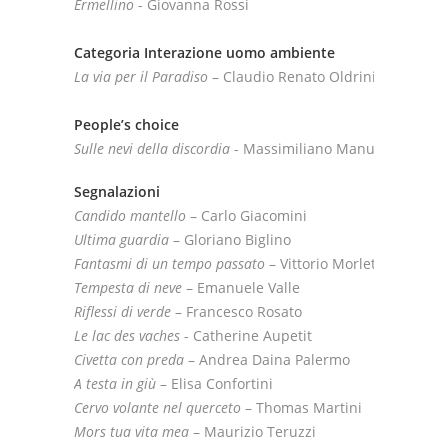
Ermellino
- Giovanna Rossi
Categoria Interazione uomo ambiente
La via per il Paradiso
– Claudio Renato Oldrini
People’s choice
Sulle nevi della discordia
- Massimiliano Manuel Paolino
Segnalazioni
Candido mantello
– Carlo Giacomini
Ultima guardia
– Gloriano Biglino
Fantasmi di un tempo passato
– Vittorio Morletto
Tempesta di neve
– Emanuele Valle
Riflessi di verde
– Francesco Rosato
Le lac des vaches
- Catherine Aupetit
Civetta con preda
– Andrea Daina Palermo
A testa in giù
– Elisa Confortini
Cervo volante nel querceto
– Thomas Martini
Mors tua vita mea
– Maurizio Teruzzi