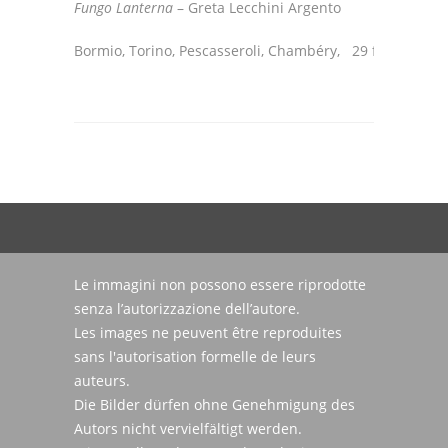
Fungo Lanterna
– Greta Lecchini Argento
Bormio, Torino, Pescasseroli, Chambéry, 29 febbraio 2
Le immagini non possono essere riprodotte
senza l’autorizzazione dell’autore.
Les images ne peuvent être reproduites
sans l'autorisation formelle de leurs
auteurs.
Die Bilder dürfen ohne Genehmigung des
Autors nicht vervielfältigt werden.