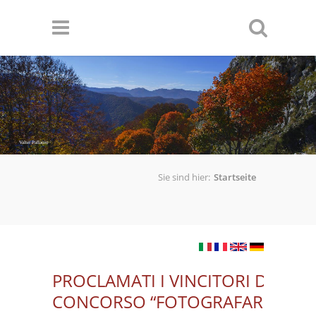
Direkt zum Inhalt
Valter Pallaoro
Sie sind hier:
Startseite
PROCLAMATI I VINCITORI DELLA X
CONCORSO “FOTOGRAFARE IL PA